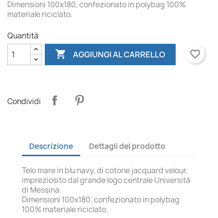
Dimensioni 100x180, confezionato in polybag 100%
materiale riciclato.
Quantità

favorite_border
AGGIUNGI AL CARRELLO
Condividi
Descrizione
Dettagli del prodotto
Telo mare in blu navy, di cotone jacquard velour,
impreziosito dal grande logo centrale Università
di Messina.
Dimensioni 100x180, confezionato in polybag
100% materiale riciclato.